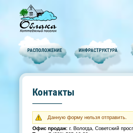
РАСПОЛОЖЕНИЕ
ИНФРАСТРУКТУРА
Контакты
Предупреждение
Данную форму нельзя отправить.
Офис продаж
: г. Вологда, Советский просп